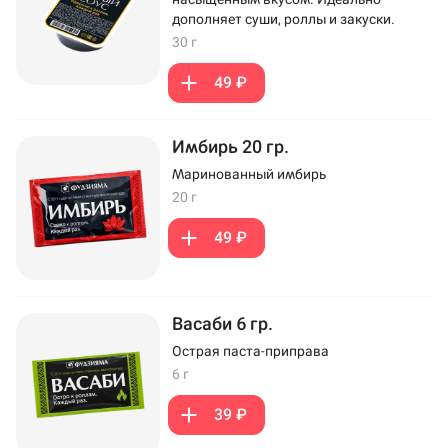
дополняет суши, роллы и закуски.
30 г
49 ₽
Имбирь 20 гр.
Маринованный имбирь
20 г
49 ₽
Васаби 6 гр.
Острая паста-приправа
6 г
39 ₽