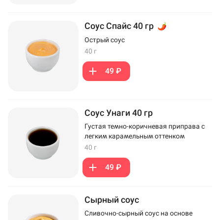
Соус Спайс 40 гр
Острый соус
40 г
49 ₽
Соус Унаги 40 гр
Густая темно-коричневая приправа с
легким карамельным оттенком
40 г
49 ₽
Сырный соус
Сливочно-сырный соус на основе