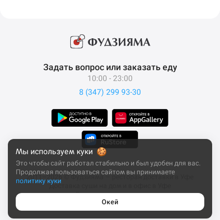
Задать вопрос или заказать еду
10:00 - 23:00
8 (347) 299 93-30
Мы используем куки
Это чтобы сайт работал стабильно и был удобен для вас.
Продолжая пользоваться сайтом вы принимаете
2011–2026 © Фудзияма — ресторан доставки в Уфе
политику куки
Доставка суши на дом и в офис в Уфе
Все права защищены
Окей