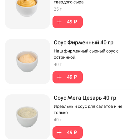
твердого сыра
25 г
49 ₽
Соус Фирменный 40 гр
Наш фирменный сырный соус с
остринкой.
40 г
49 ₽
Соус Мега Цезарь 40 гр
Идеальный соус для салатов и не
только
40 г
49 ₽