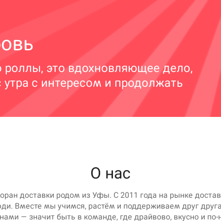
бовь
о роллы, это вдохновляющее дело,
с утра с интересом и продолжать
О нас
оран доставки родом из Уфы. C 2011 года на рынке достав
ди. Вместе мы учимся, растём и поддерживаем друг друг
 нами — значит быть в команде, где драйвово, вкусно и по