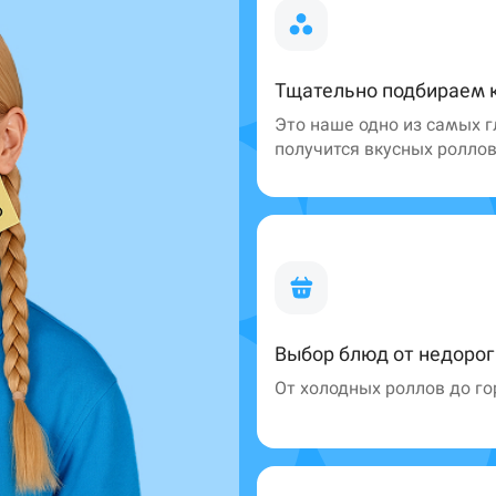
Тщательно подбираем 
Уфа
Это наше одно из самых г
получится вкусных ролло
Самовывоз
Выбор блюд от недоро
От холодных роллов до г