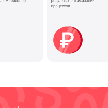
или мобильное
результат оптимизации
процессов