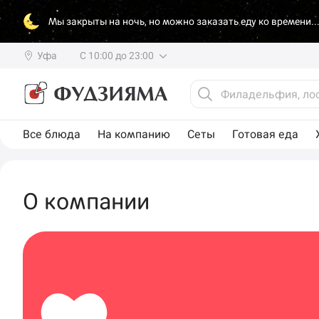
Мы закрыты на ночь, но можно заказать еду ко времени..
Уфа
С 10:00 до 23:00
Все блюда
На компанию
Сеты
Готовая еда
О компании