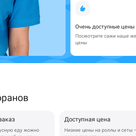
Очень доступные цены
Посмотрите сами наше ме
199 ₽
299 ₽
цены
оранов
заказ
Доступная цена
кусную еду можно
Низкие цены на роллы и сеты 