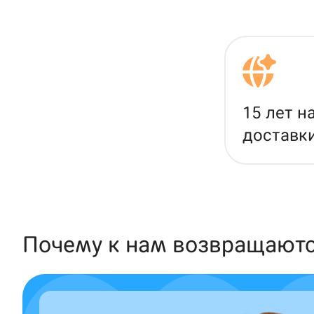
15 лет н
доставк
Почему к нам возвращают