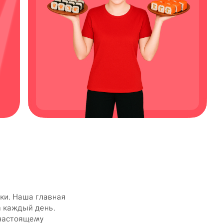
ки. Наша главная
а каждый день.
‑настоящему