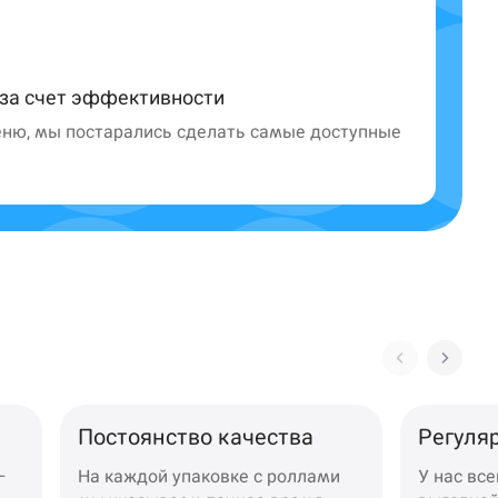
 за счет эффективности
ню, мы постарались сделать самые доступные
Постоянство качества
Регуля
—
На каждой упаковке с роллами
У нас все