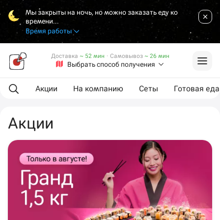
Мы закрыты на ночь, но можно заказать еду ко
времени...
Время работы
Доставка
~ 52 мин
·
Самовывоз
~ 26 мин
Выбрать способ получения
Акции
На компанию
Сеты
Готовая еда
Акции