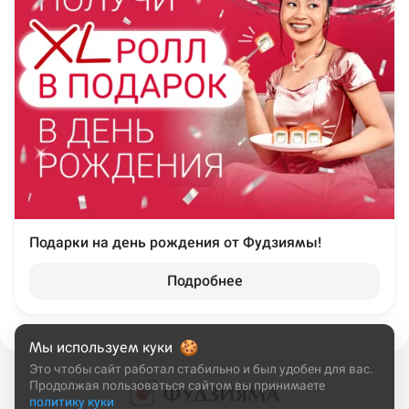
Подарки на день рождения от Фудзиямы!
Подробнее
Мы используем куки
Это чтобы сайт работал стабильно и был удобен для вас.
Продолжая пользоваться сайтом вы принимаете
политику куки